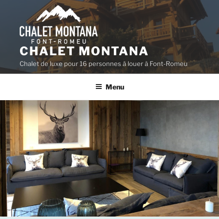
Aller
au
contenu
principal
CHALET MONTANA
Chalet de luxe pour 16 personnes à louer à Font-Romeu
Menu